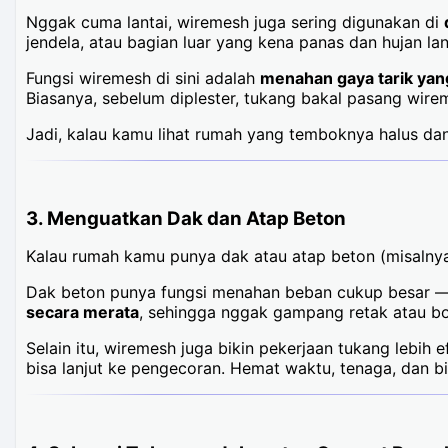
Nggak cuma lantai, wiremesh juga sering digunakan di
jendela, atau bagian luar yang kena panas dan hujan la
Fungsi wiremesh di sini adalah
menahan gaya tarik yang 
Biasanya, sebelum diplester, tukang bakal pasang wireme
Jadi, kalau kamu lihat rumah yang temboknya halus dan
3.
Menguatkan Dak dan Atap Beton
Kalau rumah kamu punya dak atau atap beton (misalnya
Dak beton punya fungsi menahan beban cukup besar — d
secara merata
, sehingga nggak gampang retak atau bo
Selain itu, wiremesh juga bikin pekerjaan tukang lebih
bisa lanjut ke pengecoran. Hemat waktu, tenaga, dan bi