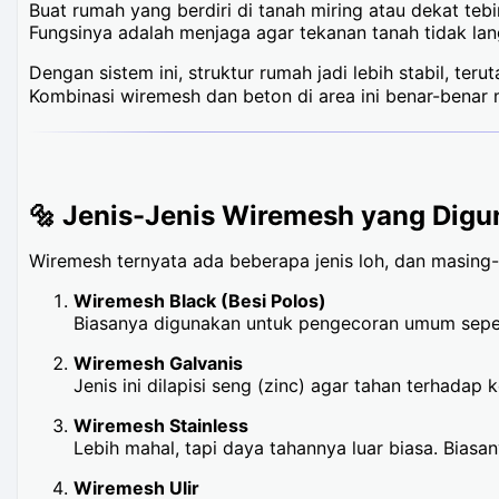
Buat rumah yang berdiri di tanah miring atau dekat t
Fungsinya adalah menjaga agar tekanan tanah tidak l
Dengan sistem ini, struktur rumah jadi lebih stabil, te
Kombinasi wiremesh dan beton di area ini benar-benar m
🔩 Jenis-Jenis Wiremesh yang Dig
Wiremesh ternyata ada beberapa jenis loh, dan masing-
Wiremesh Black (Besi Polos)
Biasanya digunakan untuk pengecoran umum seperti
Wiremesh Galvanis
Jenis ini dilapisi seng (zinc) agar tahan terhadap
Wiremesh Stainless
Lebih mahal, tapi daya tahannya luar biasa. Biasan
Wiremesh Ulir