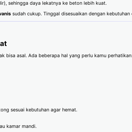
), sehingga daya lekatnya ke beton lebih kuat.
vanis
sudah cukup. Tinggal disesuaikan dengan kebutuhan
at
ak bisa asal. Ada beberapa hal yang perlu kamu perhatikan
otong sesuai kebutuhan agar hemat.
tau kamar mandi.