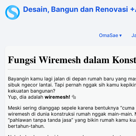
Desain, Bangun dan Renovasi +A
OmaSae ▾
J
Fungsi Wiremesh dalam Konstr
Bayangin kamu lagi jalan di depan rumah baru yang ma
sibuk ngecor lantai. Tapi pernah nggak sih kamu kepiki
kekuatan bangunan?
Yup, dia adalah
wiremesh!
🔩
Meski sering dianggap sepele karena bentuknya “cuma ja
wiremesh di dunia konstruksi rumah nggak main-main. Ma
“pahlawan tanpa tanda jasa” yang bikin rumah kamu kua
bertahun-tahun.