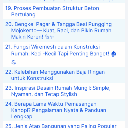
Proses Pembuatan Struktur Beton
Bertulang
Bengkel Pagar & Tangga Besi Pungging
Mojokerto— Kuat, Rapi, dan Bikin Rumah
Makin Keren! 🔩✨
Fungsi Wiremesh dalam Konstruksi
Rumah: Kecil-Kecil Tapi Penting Banget! 🏠
💪
Kelebihan Menggunakan Baja Ringan
untuk Konstruksi
Inspirasi Desain Rumah Mungil: Simple,
Nyaman, dan Tetap Stylish
Berapa Lama Waktu Pemasangan
Kanopi? Pengalaman Nyata & Panduan
Lengkap
Jenis Atap Bangunan yang Paling Populer