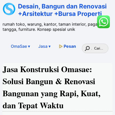
Desain, Bangun dan Renovasi
+Arsitektur +Bursa Properti
rumah toko, warung, kantor, taman interior, pagar,
tangga, furniture. Konsep spesial unik
OmaSae ▾
Jasa
▾
▷
Pesan
Jasa Konstruksi Omasae:
Solusi Bangun & Renovasi
Bangunan yang Rapi, Kuat,
dan Tepat Waktu