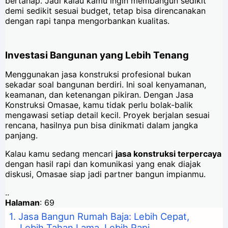
bertahap. Jadi kalau kamu ingin membangun sedikit
demi sedikit sesuai budget, tetap bisa direncanakan
dengan rapi tanpa mengorbankan kualitas.
Investasi Bangunan yang Lebih Tenang
Menggunakan jasa konstruksi profesional bukan
sekadar soal bangunan berdiri. Ini soal kenyamanan,
keamanan, dan ketenangan pikiran. Dengan Jasa
Konstruksi Omasae, kamu tidak perlu bolak-balik
mengawasi setiap detail kecil. Proyek berjalan sesuai
rencana, hasilnya pun bisa dinikmati dalam jangka
panjang.
Kalau kamu sedang mencari
jasa konstruksi terpercaya
dengan hasil rapi dan komunikasi yang enak diajak
diskusi, Omasae siap jadi partner bangun impianmu.
..
Halaman
: 69
Jasa Bangun Rumah Baja: Lebih Cepat,
Lebih Tahan Lama, Lebih Rapi