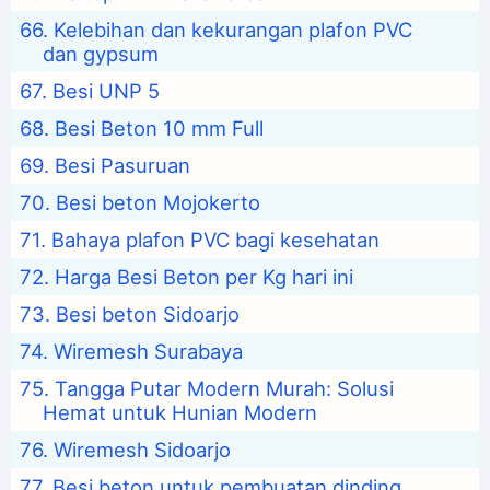
Kelebihan dan kekurangan plafon PVC
dan gypsum
Besi UNP 5
Besi Beton 10 mm Full
Besi Pasuruan
Besi beton Mojokerto
Bahaya plafon PVC bagi kesehatan
Harga Besi Beton per Kg hari ini
Besi beton Sidoarjo
Wiremesh Surabaya
Tangga Putar Modern Murah: Solusi
Hemat untuk Hunian Modern
Wiremesh Sidoarjo
Besi beton untuk pembuatan dinding