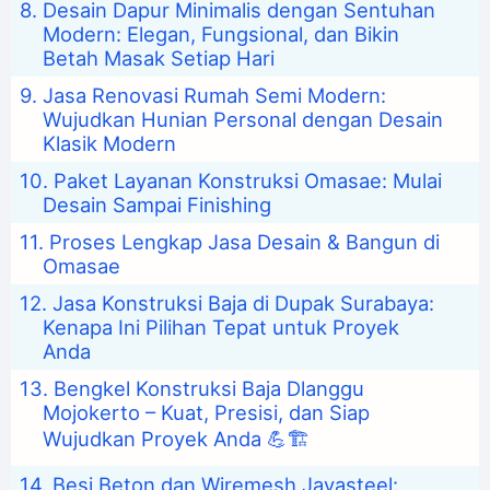
Desain Dapur Minimalis dengan Sentuhan
Modern: Elegan, Fungsional, dan Bikin
Betah Masak Setiap Hari
Jasa Renovasi Rumah Semi Modern:
Wujudkan Hunian Personal dengan Desain
Klasik Modern
Paket Layanan Konstruksi Omasae: Mulai
Desain Sampai Finishing
Proses Lengkap Jasa Desain & Bangun di
Omasae
Jasa Konstruksi Baja di Dupak Surabaya:
Kenapa Ini Pilihan Tepat untuk Proyek
Anda
Bengkel Konstruksi Baja Dlanggu
Mojokerto – Kuat, Presisi, dan Siap
Wujudkan Proyek Anda 💪🏗️
Besi Beton dan Wiremesh Jayasteel: