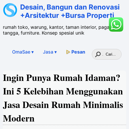
Desain, Bangun dan Renovasi
+Arsitektur +Bursa Properti
rumah toko, warung, kantor, taman interior, pagar,
tangga, furniture. Konsep spesial unik
OmaSae ▾
Jasa
▾
▷
Pesan
Ingin Punya Rumah Idaman?
Ini 5 Kelebihan Menggunakan
Jasa Desain Rumah Minimalis
Modern