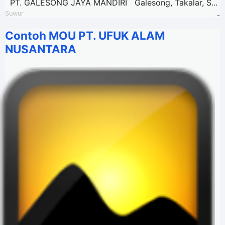
PT. GALESONG JAYA MANDIRI Galesong, Takalar, S...
Suwur
-
Contoh MOU PT. UFUK ALAM
NUSANTARA