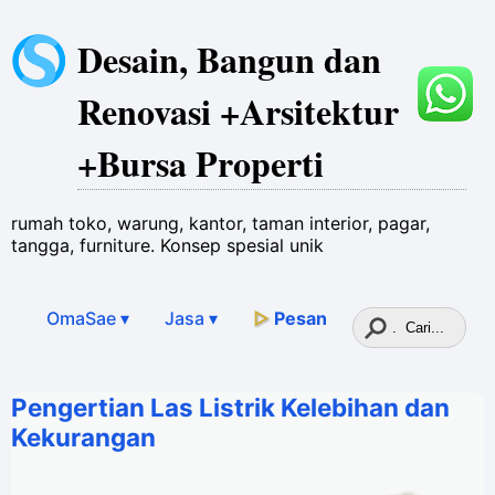
Desain, Bangun dan
Renovasi +Arsitektur
+Bursa Properti
rumah toko, warung, kantor, taman interior, pagar,
tangga, furniture. Konsep spesial unik
OmaSae ▾
Jasa
▾
▷
Pesan
Pengertian Las Listrik Kelebihan dan
Kekurangan