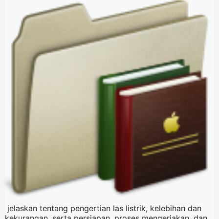
jelaskan tentang pengertian las listrik, kelebihan dan
kekurangan, serta persiapan, proses mengerjakan, dan