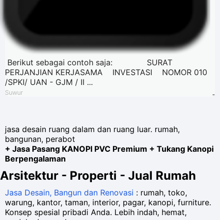
Berikut sebagai contoh saja: SURAT
PERJANJIAN KERJASAMA INVESTASI NOMOR 010
/SPKI/ UAN - GJM / II ...
Suwur
-
jasa desain ruang dalam dan ruang luar. rumah,
bangunan, perabot
+ Jasa Pasang KANOPI PVC Premium + Tukang Kanopi
Berpengalaman
Arsitektur - Properti - Jual Rumah
Jasa Desain, Bangun dan Renovasi
: rumah, toko,
warung, kantor, taman, interior, pagar, kanopi, furniture.
Konsep spesial pribadi Anda. Lebih indah, hemat,