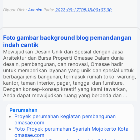
Dipost Oleh:
Anonim
Pada:
2022-09-27T05:18:00+07:00
Foto gambar background blog pemandangan
indah cantik
Mewujudkan Desain Unik dan Spesial dengan Jasa
Arsitektur dan Bursa Properti Omasae Dalam dunia
desain, pembangunan, dan renovasi, Omasae hadir
untuk memberikan layanan yang unik dan spesial untuk
berbagai jenis bangunan, termasuk rumah toko, warung,
kantor, taman interior, pagar, tangga, dan furniture.
Dengan konsep-konsep kreatif yang kami tawarkan,
Anda dapat mewujudkan ruang yang berbeda dan ...
Perumahan
Proyek perumahan kegiatan pembangunan
omasae.com
Foto Proyek perumahan Syariah Mojokerto Kota
omasae.com