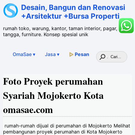
Desain, Bangun dan Renovasi
+Arsitektur +Bursa Properti
rumah toko, warung, kantor, taman interior, pagar,
tangga, furniture. Konsep spesial unik
OmaSae ▾
Jasa
▾
▷
Pesan
Foto Proyek perumahan
Syariah Mojokerto Kota
omasae.com
rumah-rumah dijual di perumahan di Mojokerto Melihat
pembangunan proyek perumahan di Kota Mojokerto