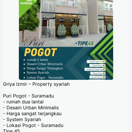
Griya Izmir – Property syariah
Puri Pogot - Suramadu
- rumah dua lantai
- Desain Urban Minimalis
- Harga sangat terjangkau
- System Syariah
- Lokasi Pogot - Suramadu
Tipe 45