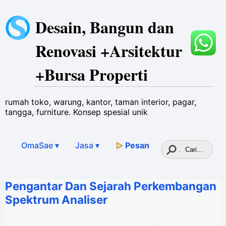
Desain, Bangun dan
Renovasi +Arsitektur
+Bursa Properti
rumah toko, warung, kantor, taman interior, pagar,
tangga, furniture. Konsep spesial unik
OmaSae ▾
Jasa
▾
▷
Pesan
Pengantar Dan Sejarah Perkembangan
Spektrum Analiser