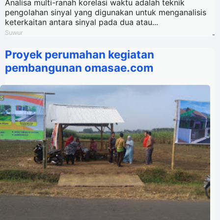
Analisa multi-ranah korelasi waktu adalah teknik
pengolahan sinyal yang digunakan untuk menganalisis
keterkaitan antara sinyal pada dua atau...
Suwur
-
Proyek perumahan kegiatan
pembangunan omasae.com