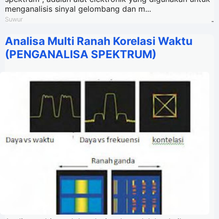
menganalisis sinyal gelombang dan m...
Suwur
-
Analisa Multi Ranah Korelasi Waktu
(PENGANALISA SPEKTRUM)