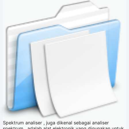
Spektrum analiser , juga dikenal sebagai analiser
spektrum , adalah alat elektronik yang digunakan untuk