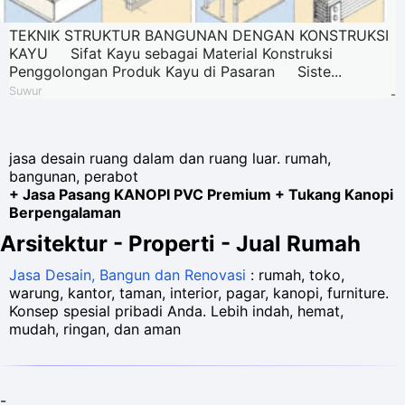
TEKNIK STRUKTUR BANGUNAN DENGAN KONSTRUKSI
KAYU Sifat Kayu sebagai Material Konstruksi
Penggolongan Produk Kayu di Pasaran Siste...
Suwur
-
jasa desain ruang dalam dan ruang luar. rumah,
bangunan, perabot
+ Jasa Pasang KANOPI PVC Premium + Tukang Kanopi
Berpengalaman
Arsitektur - Properti - Jual Rumah
Jasa Desain, Bangun dan Renovasi
: rumah, toko,
warung, kantor, taman, interior, pagar, kanopi, furniture.
Konsep spesial pribadi Anda. Lebih indah, hemat,
mudah, ringan, dan aman
-