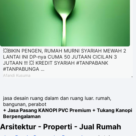
💥BIKIN PENGEN, RUMAH MURNI SYARIAH MEWAH 2
LANTAI INI DP-nya CUMA 50 JUTAAN CICILAN 3
JUTAAN !!! 💥 KREDIT SYARIAH #TANPABANK
#TANPABUNGA ...
Afandi Kusuma
-
jasa desain ruang dalam dan ruang luar. rumah,
bangunan, perabot
+ Jasa Pasang KANOPI PVC Premium + Tukang Kanopi
Berpengalaman
Arsitektur - Properti - Jual Rumah