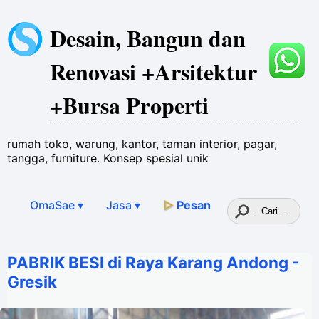
Desain, Bangun dan
Renovasi +Arsitektur
+Bursa Properti
rumah toko, warung, kantor, taman interior, pagar,
tangga, furniture. Konsep spesial unik
OmaSae ▾
Jasa
▾
▷
Pesan
PABRIK BESI di Raya Karang Andong -
Gresik