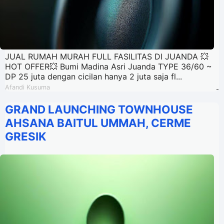
JUAL RUMAH MURAH FULL FASILITAS DI JUANDA 💥
HOT OFFER💥 Bumi Madina Asri Juanda TYPE 36/60 ~
DP 25 juta dengan cicilan hanya 2 juta saja fl...
Afandi Kusuma
-
GRAND LAUNCHING TOWNHOUSE
AHSANA BAITUL UMMAH, CERME
GRESIK