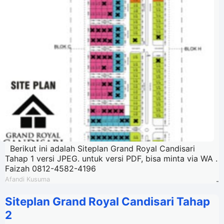
Berikut ini adalah Siteplan Grand Royal Candisari
Tahap 1 versi JPEG. untuk versi PDF, bisa minta via WA .
Faizah 0812-4582-4196
Afandi Kusuma
-
Siteplan Grand Royal Candisari Tahap
2