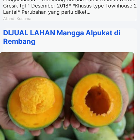
Gresik tgl 1 Desember 2018* *Khusus type Townhouse 2
Lantai* Perubahan yang perlu diket...
Afandi Kusuma
-
DIJUAL LAHAN Mangga Alpukat di
Rembang