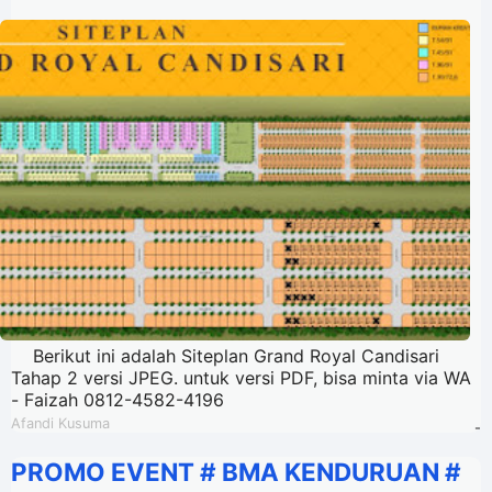
Berikut ini adalah Siteplan Grand Royal Candisari
Tahap 2 versi JPEG. untuk versi PDF, bisa minta via WA
- Faizah 0812-4582-4196
Afandi Kusuma
-
PROMO EVENT # BMA KENDURUAN #