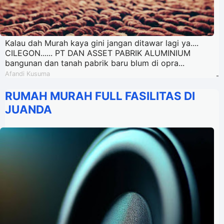
Kalau dah Murah kaya gini jangan ditawar lagi ya....
CILEGON...... PT DAN ASSET PABRIK ALUMINIUM
bangunan dan tanah pabrik baru blum di opra...
Afandi Kusuma
-
RUMAH MURAH FULL FASILITAS DI
JUANDA