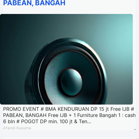
PABEAN, BANGAH
PROMO EVENT # BMA KENDURUAN DP 15 jt Free IJB #
PABEAN, BANGAH Free IJB + 1 Furniture Bangah 1 : cash
6 bln # POGOT DP min. 100 jt & Ten...
Afandi Kusuma
-