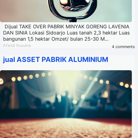
Dijual TAKE OVER PABRIK MINYAK GORENG LAVENIA
DAN SINIA Lokasi Sidoarjo Luas tanah 2,3 hektar Luas
bangunan 1,5 hektar Omzet/ bulan 25-30 M...
Afandi Kusuma
4 comments
jual ASSET PABRIK ALUMINIUM