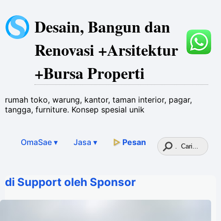
Desain, Bangun dan
Renovasi +Arsitektur
+Bursa Properti
rumah toko, warung, kantor, taman interior, pagar,
tangga, furniture. Konsep spesial unik
OmaSae ▾
Jasa
▾
▷
Pesan
di Support oleh Sponsor