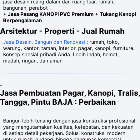
jasa desain ruang dalam dan ruang luar. rumah,
bangunan, perabot
+ Jasa Pasang KANOPI PVC Premium + Tukang Kanopi
Berpengalaman
Arsitektur - Properti - Jual Rumah
Jasa Desain, Bangun dan Renovasi
: rumah, toko,
warung, kantor, taman, interior, pagar, kanopi, furniture.
Konsep spesial pribadi Anda. Lebih indah, hemat,
mudah, ringan, dan aman
-
Jasa Pembuatan Pagar, Kanopi, Tralis,
Tangga, Pintu BAJA : Perbaikan
Bangun lebih tenang dengan jasa konstruksi profesional
yang mengutamakan kualitas, ketepatan, dan kekuatan
di setiap detail pekerjaan. Solusi konstruksi modern
untuk rumah, gudang, hingga bangunan komersial