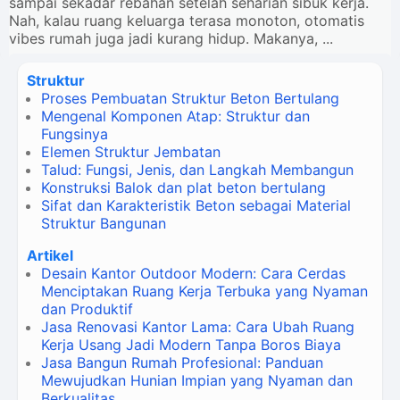
sampai sekadar rebahan setelah seharian sibuk kerja.
Nah, kalau ruang keluarga terasa monoton, otomatis
vibes rumah juga jadi kurang hidup. Makanya, ...
Struktur
Proses Pembuatan Struktur Beton Bertulang
Mengenal Komponen Atap: Struktur dan
Fungsinya
Elemen Struktur Jembatan
Talud: Fungsi, Jenis, dan Langkah Membangun
Konstruksi Balok dan plat beton bertulang
Sifat dan Karakteristik Beton sebagai Material
Struktur Bangunan
Artikel
Desain Kantor Outdoor Modern: Cara Cerdas
Menciptakan Ruang Kerja Terbuka yang Nyaman
dan Produktif
Jasa Renovasi Kantor Lama: Cara Ubah Ruang
Kerja Usang Jadi Modern Tanpa Boros Biaya
Jasa Bangun Rumah Profesional: Panduan
Mewujudkan Hunian Impian yang Nyaman dan
Berkualitas