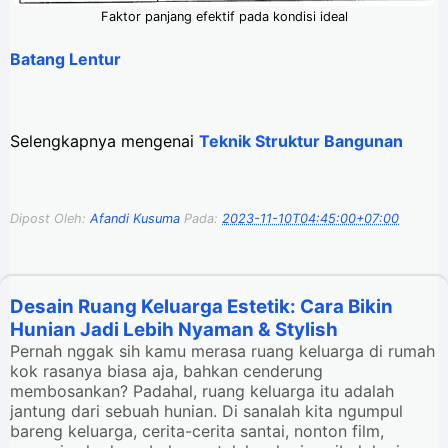
Faktor panjang efektif pada kondisi ideal
Batang Lentur
Selengkapnya mengenai
Teknik Struktur Bangunan
Dipost Oleh:
Afandi Kusuma
Pada:
2023-11-10T04:45:00+07:00
Desain Ruang Keluarga Estetik: Cara Bikin
Hunian Jadi Lebih Nyaman & Stylish
Pernah nggak sih kamu merasa ruang keluarga di rumah
kok rasanya biasa aja, bahkan cenderung
membosankan? Padahal, ruang keluarga itu adalah
jantung dari sebuah hunian. Di sanalah kita ngumpul
bareng keluarga, cerita-cerita santai, nonton film,