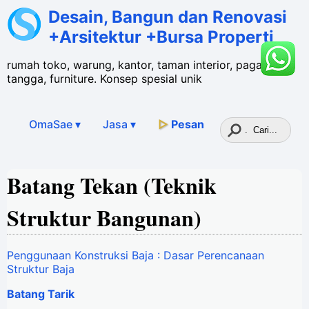
Desain, Bangun dan Renovasi
+Arsitektur +Bursa Properti
rumah toko, warung, kantor, taman interior, pagar,
tangga, furniture. Konsep spesial unik
OmaSae ▾
Jasa
▾
▷
Pesan
Batang Tekan (Teknik
Struktur Bangunan)
Penggunaan Konstruksi Baja : Dasar Perencanaan
Struktur Baja
Batang Tarik