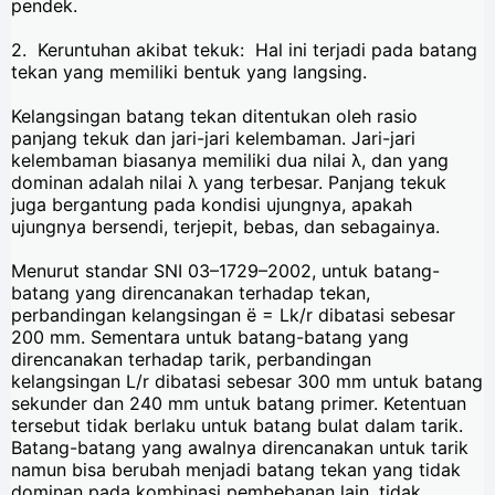
pendek.
2. Keruntuhan akibat tekuk: Hal ini terjadi pada batang
tekan yang memiliki bentuk yang langsing.
Kelangsingan batang tekan ditentukan oleh rasio
panjang tekuk dan jari-jari kelembaman. Jari-jari
kelembaman biasanya memiliki dua nilai λ, dan yang
dominan adalah nilai λ yang terbesar. Panjang tekuk
juga bergantung pada kondisi ujungnya, apakah
ujungnya bersendi, terjepit, bebas, dan sebagainya.
Menurut standar SNI 03–1729–2002, untuk batang-
batang yang direncanakan terhadap tekan,
perbandingan kelangsingan ë = Lk/r dibatasi sebesar
200 mm. Sementara untuk batang-batang yang
direncanakan terhadap tarik, perbandingan
kelangsingan L/r dibatasi sebesar 300 mm untuk batang
sekunder dan 240 mm untuk batang primer. Ketentuan
tersebut tidak berlaku untuk batang bulat dalam tarik.
Batang-batang yang awalnya direncanakan untuk tarik
namun bisa berubah menjadi batang tekan yang tidak
dominan pada kombinasi pembebanan lain, tidak